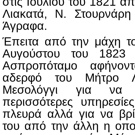
στις Ιουλίου του 1821 
Λιακατά, Ν. Στουρνάρ
Άγραφα.
Έπειτα από την μάχη τ
Αυγούστου του 1823 
Ασπροπόταμο αφήνοντ
αδερφό του Μήτρο Λ
Μεσολόγγι για να 
περισσότερες υπηρεσίε
πλευρά αλλά για να βρί
του από την άλλη η οπο