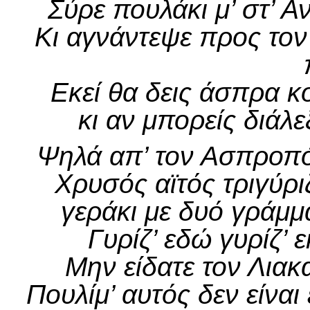
Σύρε πουλάκι μ’ στ’ Αν
Κι αγνάντεψε προς τον
Εκεί θα δεις άσπρα κ
κι αν μπορείς διάλ
Ψηλά απ’ τον Ασπροπό
Χρυσός αϊτός τριγύρι
γεράκι με δυό γράμμ
Γυρίζ’ εδώ γυρίζ’ ε
Μην είδατε τον Λιακ
Πουλίμ’ αυτός δεν είναι