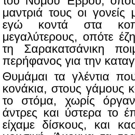
του Νομού Έβρου, όπου 
μαντριά τους οι γονείς
εγώ κοντά στα κοπ
μεγαλύτερους, οπότε έ
τη Σαρακατσάνικη ποι
περήφανος για την κατα
Θυμάμαι τα γλέντια πο
κονάκια, στους γάμους κ
το στόμα, χωρίς όργαν
άντρες και ύστερα το έπ
είχαμε δίσκους, και κ