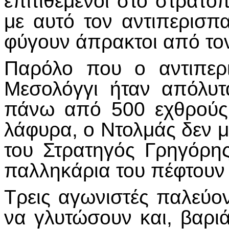
επιτιθέμενοι στο στρατό
με αυτό τον αντιπερισ
φύγουν άπρακτοι από το
Παρόλο που ο αντιπερ
Μεσολόγγι ήταν απόλυ
πάνω από 500 εχθρούς
λάφυρα, ο Ντολμάς δεν μ
του Στρατηγός Γρηγόρη
παλληκάρια του πέφτουν 
Τρεις αγωνιστές παλεύο
να γλυτώσουν και, βαρι