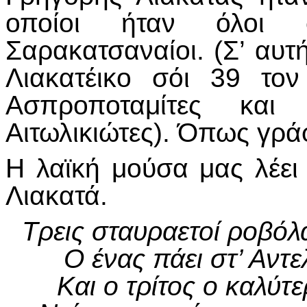
οποίοι ήταν όλοι 
Σαρακατσαναίοι. (Σ’ αυτ
Λιακατέικο σόι 39 το
Ασπροποταμίτες και
Αιτωλικιώτες). Όπως γρά
Η λαϊκή μούσα μας λέει 
Λιακατά.
Τρεις σταυραετοί ροβόλ
Ο ένας πάει στ’ Αντε
Και ο τρίτος ο καλύτ