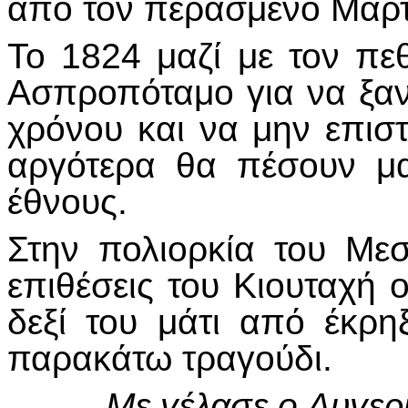
από τον περασμένο Μάρτ
Το 1824 μαζί με τον πε
Ασπροπόταμο για να ξαν
χρόνου και να μην επιστ
αργότερα θα πέσουν μα
έθνους.
Στην πολιορκία του Μεσ
επιθέσεις του Κιουταχή 
δεξί του μάτι από έκρ
παρακάτω τραγούδι.
Με γέλασε ο Αυγερι