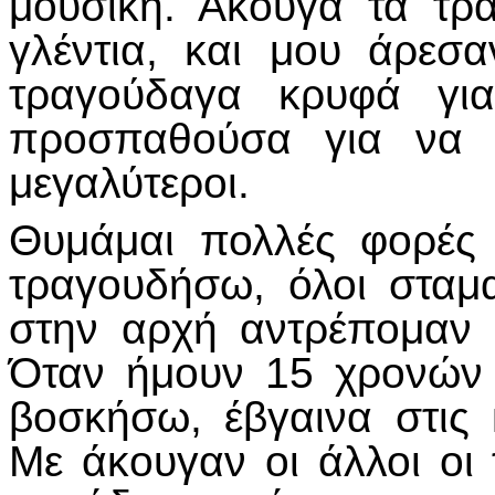
μουσική. Άκουγα τα τρ
γλέντια, και μου άρεσ
τραγούδαγα κρυφά για
προσπαθούσα για να 
μεγαλύτεροι.
Θυμάμαι πολλές φορές
τραγουδήσω, όλοι σταμ
στην αρχή αντρέπομαν 
Όταν ήμουν 15 χρονών 
βοσκήσω, έβγαινα στις
Με άκουγαν οι άλλοι οι