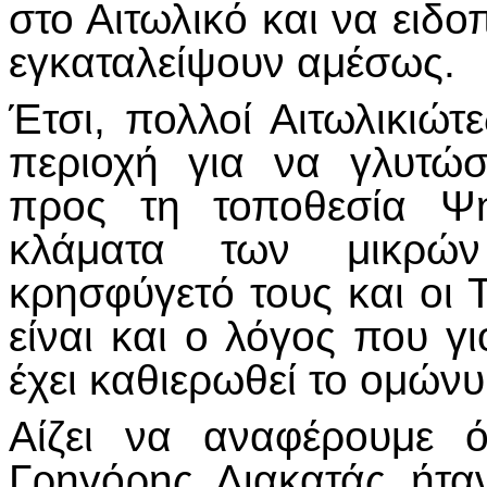
στο Αιτωλικό και να ειδο
εγκαταλείψουν αμέσως.
Έτσι, πολλοί Αιτωλικιώ
περιοχή για να γλυτώσ
προς τη τοποθεσία Ψη
κλάματα των μικρώ
κρησφύγετό τους και οι 
είναι και ο λόγος που γ
έχει καθιερωθεί το ομών
Αίζει να αναφέρουμε 
Γρηγόρης Λιακατάς ήτα