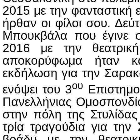
2015 με την φανταστική 
ήρθαν οι φίλοι σου. Δε
Μπουκβάλα που έγινε σ
2016 με την θεατρικ
αποκορύφωμα ήταν κα
εκδήλωση για την Σαρακ
ου
ενόψει του 3
Επιστημον
Πανελλήνιας Ομοσπονδί
στην πόλη της Στυλίδας
τρία τραγούδια για την
βράδυ με την θεατρι