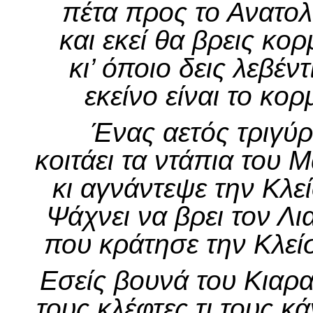
πέτα προς το Ανατολ
και εκεί θα βρεις κο
κι’ όποιο δεις λεβέν
εκείνο είναι το κο
Ένας αετός τριγύρ
κοιτάει τα ντάπια του 
κι αγνάντεψε την Κλ
Ψάχνει να βρει τον Λ
που κράτησε την Κλεί
Εσείς βουνά του Κιαρ
τους κλέφτες τι τους κ