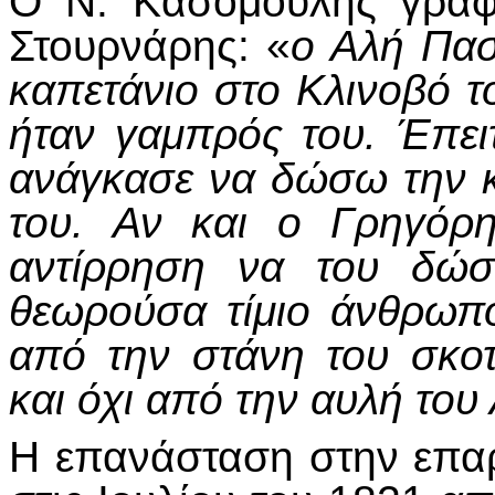
Ο Ν. Κασομούλης γράφε
Στουρνάρης: «
ο Αλή Πασ
καπετάνιο στο Κλινοβό τ
ήταν γαμπρός του. Έπε
ανάγκασε να δώσω την κ
του. Αν και ο Γρηγόρ
αντίρρηση να του δώσ
θεωρούσα τίμιο άνθρωπο 
από την στάνη του σκο
και όχι από την αυλή το
Η επανάσταση στην επα