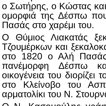
ο Σωτήρης, ο Κώστας και
ομορφιά της Δέσπω που
Πασάς στο χαρέμι του.
Ο Θύμιος Λιακατάς ξε
Τζουμέρκων και ξεκαλοκ
στο 1820 ο Αλή Πασάς
πανέμορφη Δέσπω και
οικογένεια του διορίζει
στο Κλείνοβο του Ασπ
αρματολίκι του Ν. Στουρν