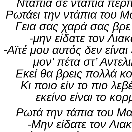
Ντάπια σε ντάπια περπ
Ρωτάει την ντάπια του Μ
Γεια σας χαρά σας βρε 
-μην είδατε τον Λια
-Αϊτέ μου αυτός δεν είναι
μον’ πέτα στ’ Αντελ
Εκεί θα βρεις πολλά κ
Κι ποιο είν το πιο λε
εκείνο είναι το κο
Ρωτά την τάπια του Μα
-Μην είδατε τον Λια