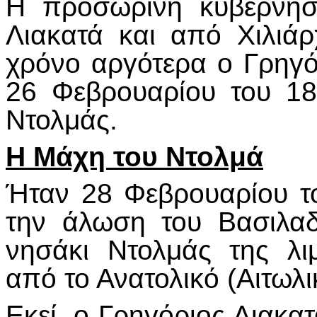
Η προσωρινή κυβέρνησ
Λιακατά και από Χιλιά
χρόνο αργότερα ο Γρηγό
26 Φεβρουαρίου του 18
Ντολμάς.
Η Μάχη του Ντολμά
Ήταν 28 Φεβρουαρίου το
την άλωση του Βασιλαδ
νησάκι Ντολμάς της λι
από το Ανατολικό (Αιτωλι
Εκεί, ο Γρηγόριος Λιακα