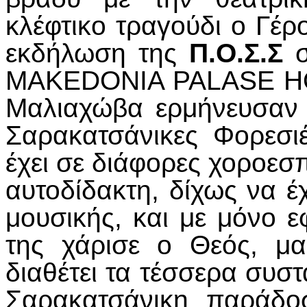
κλέφτικο τραγούδι ο Γέρ
εκδήλωση της
Π.Ο.Σ.Σ
σ
MAKEDONIA PALASE HOT
Μαλιαχώβα ερμήνευσαν 
Σαρακατσάνικες Φορεσι
έχει σε διάφορες χοροεσ
αυτοδίδακτη, δίχως να 
μουσικής, και με μόνο 
της χάρισε ο Θεός, μα
διαθέτει τα τέσσερα συσ
Σαρακατσάνικη παράδο