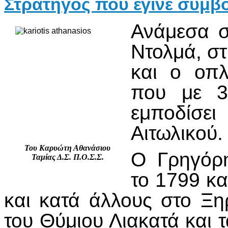
Στρατηγός που έγινε σύμβ
Ανάμεσα σ
Ντολμά, στ
και ο οπλ
που με 3
εμποδίσει
Αιτωλικού.
Του Καρυώτη Αθανάσιου
Ο Γρηγόρη
Ταμίας Δ.Σ. Π.Ο.Σ.Σ.
το 1799 κ
και κατά άλλους στο Ξη
του Θύμιου Λιακατά και 