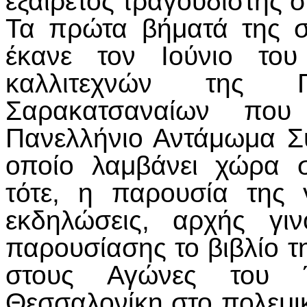
εξαίρετος τραγουδιστής σ
Τα πρώτα βήματά της σ
έκανε τον Ιούνιο το
καλλιτεχνών της Π
Σαρακατσαναίων που
Πανελλήνιο Αντάμωμα Σ
οποίο λαμβάνει χώρα 
τότε, η παρουσία της 
εκδηλώσεις, αρχής γι
παρουσίασης το βιβλίο 
στους Αγώνες του 
Θεσσαλονίκη στο πολεμι