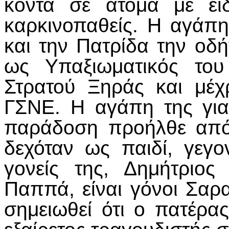
κοντά σε άτομα με ειδ
καρκινοπαθείς. Η αγάπ
και την Πατρίδα την οδ
ως Υπαξιωματικός του
Στρατού Ξηράς και μέχ
ΓΣΝΕ. Η αγάπη της για
παράδοση προήλθε από
δεχόταν ως παιδί, γεγο
γονείς της, Δημήτριος
Παππά, είναι γόνοι Σαρα
σημειωθεί ότι ο πατέρα