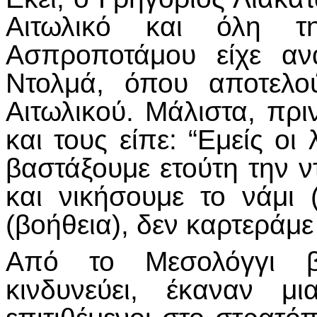
Αιτωλικό και όλη τ
Ασπροποτάμου είχε αν
Ντολμά, όπου αποτελο
Αιτωλικού. Μάλιστα, πρ
και τους είπε: “Εμείς ο
βαστάξουμε ετούτη την ν
και νικήσουμε το νάμι (
(βοήθεια), δεν καρτεράμ
Από το Μεσολόγγι β
κινδυνεύει, έκαναν μ