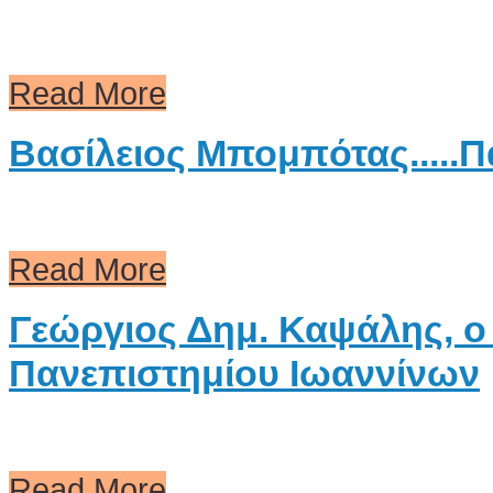
Read More
Βασίλειος Μπομπότας.....Πά
Read More
Γεώργιος Δημ. Καψάλης, ο
Πανεπιστημίου Ιωαννίνων
Read More