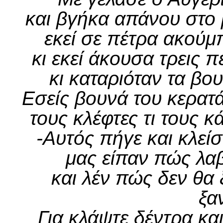
και βγήκα απάνου στο 
εκεί σε πέτρα ακούμ
κι εκεί άκουσα τρεις 
κι καταριόταν τα βο
Εσείς βουνά του κερατ
τους κλέφτες τι τους 
-Αυτός πήγε και κλεί
μας είπαν πώς λαβ
και λέν πώς δεν θα 
ξα
Για κλάψτε δέντρα κα