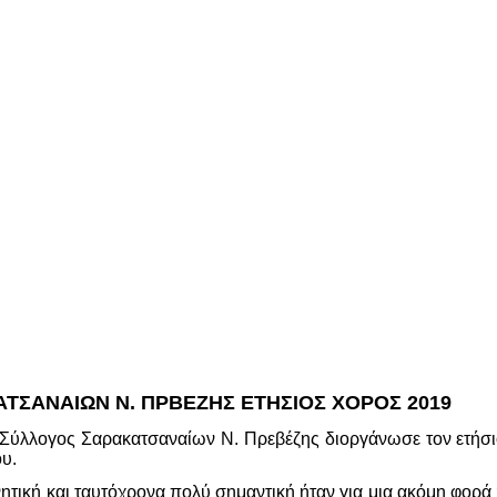
ΤΣΑΝΑΙΩΝ Ν. ΠΡΒΕΖΗΣ ΕΤΗΣΙΟΣ ΧΟΡΟΣ 2019
 Σύλλογος Σαρακατσαναίων Ν. Πρεβέζης διοργάνωσε τον ετήσ
υ.
νητική και ταυτόχρονα πολύ σημαντική ήταν για μια ακόμη φο