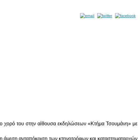
ιο χορό του στην αίθουσα εκδηλώσεων «Κτήμα Τσουμάνη» με
ρά η άμεση ανταπόκριση των κτηνοτρόφων και καταστηματαρχών