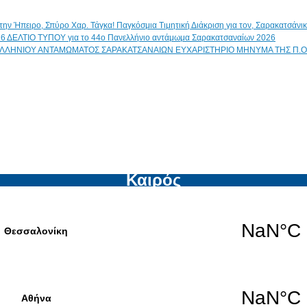
Παγκόσμια Τιμητική Διάκριση για τον, Σαρακατσάν
ΔΕΛΤΙΟ ΤΥΠΟΥ για το 44ο Πανελλήνιο αντάμωμα Σαρακατσαναίων 2026
ΕΥΧΑΡΙΣΤΗΡΙΟ ΜΗΝΥΜΑ ΤΗΣ Π.Ο
Καιρός