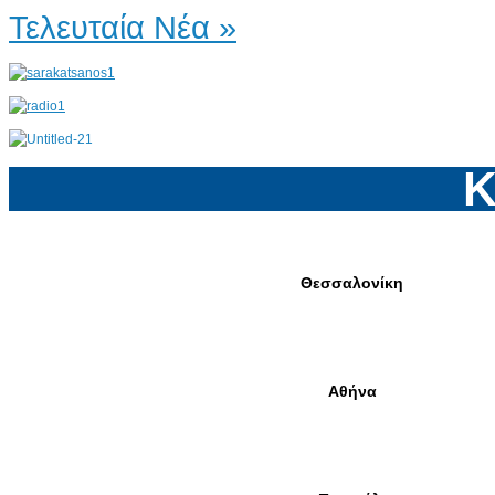
Τελευταία Νέα »
Κ