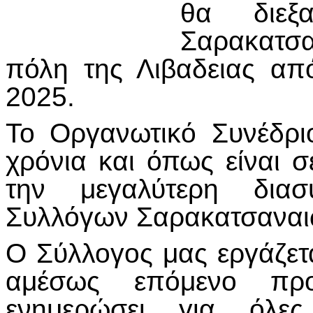
θα διεξ
Σαρακατσα
πόλη της Λιβαδειας απ
2025.
Το Οργανωτικό Συνέδρι
χρόνια και όπως είναι 
την μεγαλύτερη διασ
Συλλόγων Σαρακατσαναι
Ο Σύλλογος μας εργάζετα
αμέσως επόμενο πρ
ενημερώσει για όλε