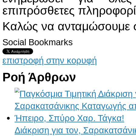
επιπρόσθετες πληροφορίε
Καλώς να ανταμώσουμε σ
Social Bookmarks
επιστροφή στην κορυφή
Ροή Άρθρων
Διάκριση για τον, Σαρακατσάν