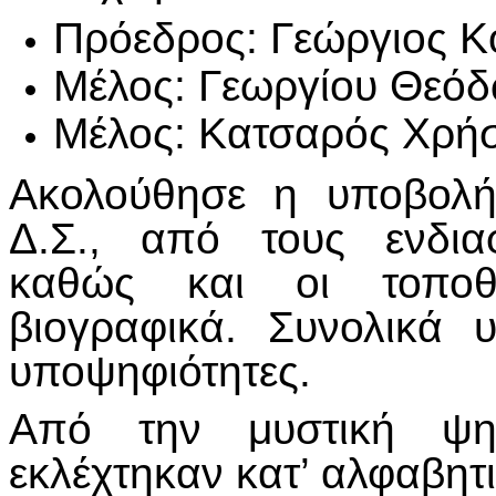
Πρόεδρος: Γεώργιος Κο
Μέλος: Γεωργίου Θεόδ
Μέλος: Κατσαρός Χρήστ
Ακολούθησε η υποβολή
Δ.Σ., από τους ενδια
καθώς και οι τοποθ
βιογραφικά. Συνολικά 
υποψηφιότητες.
Από την μυστική ψη
εκλέχτηκαν κατ’ αλφαβητι