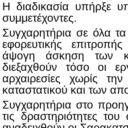
Η διαδικασία υπήρξε υ
συμμετέχοντες.
Συγχαρητήρια σε όλα τα
εφορευτικής επιτροπής
άψογη άσκηση των κ
διεξαχθούν τόσο οι ερ
αρχαιρεσίες χωρίς τη
καταστατικού και των α
Συγχαρητήρια στο προηγ
τις δραστηριότητες το
αναδειχθούν οι Σαρακατσ