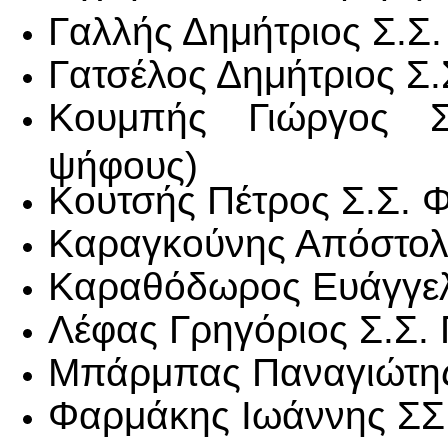
Γαλλής Δημήτριος Σ.Σ.
Γατσέλος Δημήτριος Σ
Κουμπής Γιώργος Σ
ψήφους)
Κουτσής Πέτρος Σ.Σ. 
Καραγκούνης Απόστολο
Καραθόδωρος Ευάγγελ
Λέφας Γρηγόριος Σ.Σ. 
Μπάρμπας Παναγιώτης
Φαρμάκης Ιωάννης ΣΣ