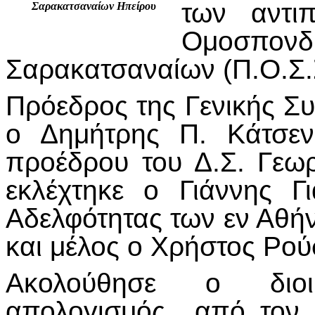
των αντι
Σαρακατσαναίων Ηπείρου
Ομοσπ
Σαρακατσαναίων (Π.Ο.Σ.Σ
Πρόεδρος της Γενικής Σ
ο Δημήτρης Π. Κάτσεν
προέδρου του Δ.Σ. Γεω
εκλέχτηκε ο Γιάννης Γ
Αδελφότητας των εν Αθή
και μέλος ο Χρήστος Ρού
Ακολούθησε ο διοικ
απολογισμός από τον 