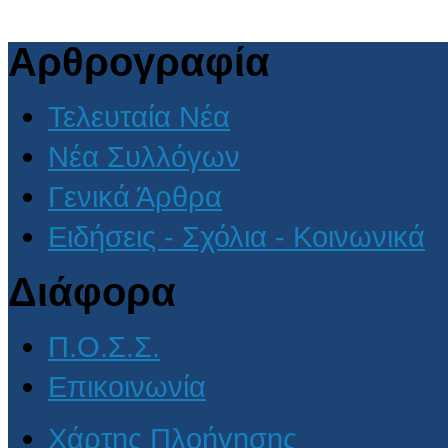
Αρθρογραφία
Τελευταία Νέα
Νέα Συλλόγων
Γενικά Άρθρα
Ειδήσεις - Σχόλια - Κοινωνικά
Διάφορα
Π.Ο.Σ.Σ.
Επικοινωνία
Χάρτης Πλοήγησης