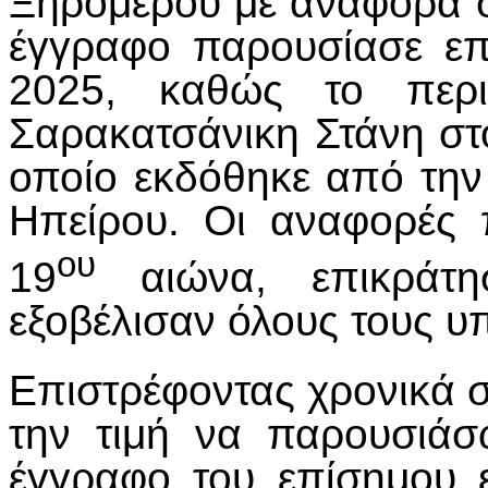
Ξηρομέρου με αναφορά 
έγγραφο παρουσίασε ε
2025, καθώς το περι
Σαρακατσάνικη Στάνη στ
οποίο εκδόθηκε από τη
Ηπείρου. Οι αναφορές
ου
19
αιώνα, επικράτ
εξοβέλισαν όλους τους υ
Επιστρέφοντας χρονικά σ
την τιμή να παρουσιάσ
έγγραφο του επίσημου 