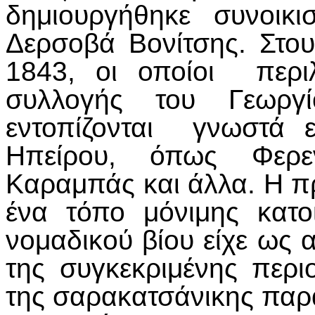
δημιουργήθηκε συνοικ
Δερσοβά Βονίτσης. Στου
1843, οι οποίοι περι
συλλογής του Γεωργ
εντοπίζονται γνωστά 
Ηπείρου, όπως Φερεντ
Καραμπάς και άλλα. Η π
ένα τόπο μόνιμης κατο
νομαδικού βίου είχε ως 
της συγκεκριμένης περ
της σαρακατσάνικης παρ