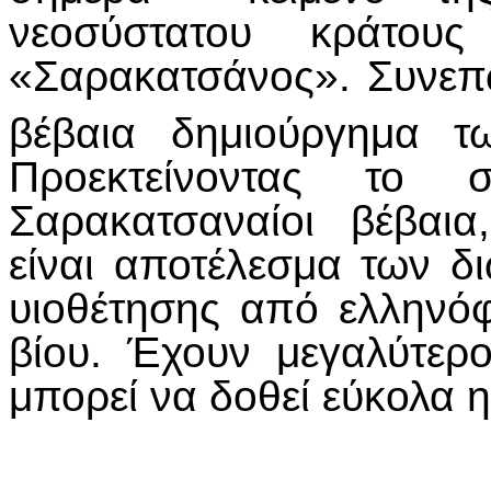
νεοσύστατου κράτο
«Σαρακατσάνος». Συνεπ
βέβαια δημιούργημα 
Προεκτείνοντας το 
Σαρακατσαναίοι βέβαι
είναι αποτέλεσμα των δ
υιοθέτησης από ελληνό
βίου. Έχουν μεγαλύτερ
μπορεί να δοθεί εύκολα 