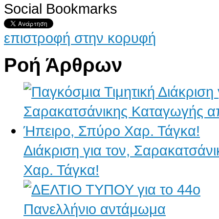
Social Bookmarks
επιστροφή στην κορυφή
Ροή Άρθρων
Διάκριση για τον, Σαρακατσάν
Χαρ. Τάγκα!