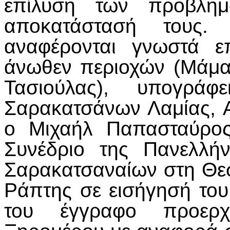
επίλυση των προβλημ
αποκατάστασή τους.
αναφέρονται γνωστά ε
άνωθεν περιοχών (Μάμα
Τασιούλας), υπογρά
Σαρακατσάνων Λαμίας, Α
ο Μιχαήλ Παπασταύρος
Συνέδριο της Πανελλή
Σαρακατσαναίων στη Θε
Ράπτης σε εισήγησή του 
του έγγραφο προερ