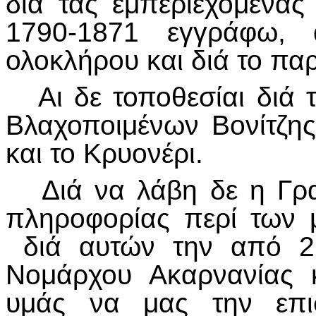
διά τας εμπεριεχομένας
1790-1871 εγγράφω, α
ολοκλήρου και διά το πα
Αι δε τοποθεσίαι διά τ
Βλαχοποιμένων Βονίτζης
και το Κρυονέρι.
Διά να λάβη δε η Γρα
πληροφορίας περί των 
διά αυτών την από 22
Νομάρχου Ακαρνανίας κ
υμάς να μας την επισ