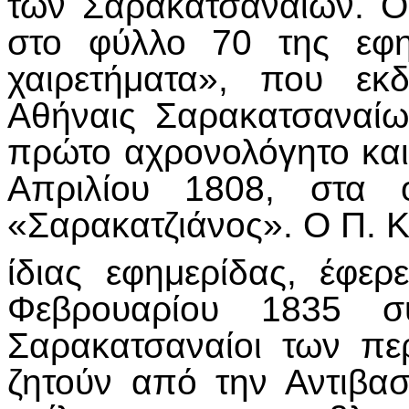
των Σαρακατσαναίων. 
στο φύλλο 70 της εφη
χαιρετήματα», που εκ
Αθήναις Σαρακατσαναίω
πρώτο αχρονολόγητο και
Απριλίου 1808, στα 
«Σαρακατζιάνος». Ο Π. Κ
ίδιας εφημερίδας, έφε
Φεβρουαρίου 1835 
Σαρακατσαναίοι των πε
ζητούν από την Αντιβασ