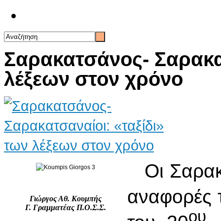
Επικοινωνία
Σαρακατσάνος- Σαρακατ
λέξεων στον χρόνο
Οι Σαρακα
αναφορές 
Γιώργος Αθ. Κουμπής
Γ. Γραμματέας Π.Ο.Σ.Σ.
ου