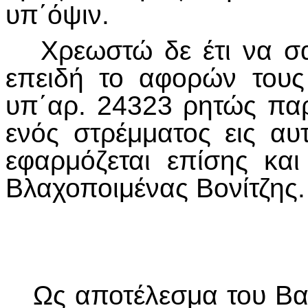
υπ΄όψιν.
Χρεωστώ δε έτι να σα
επειδή το αφορών τους
υπ΄αρ. 24323 ρητώς πα
ενός στρέμματος εις αυ
εφαρμόζεται επίσης κα
Βλαχοποιμένας Βονίτζης.
Ως αποτέλεσμα του Βασ