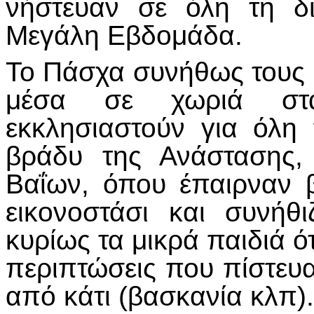
νήστευαν σε όλη τη δι
Μεγάλη Εβδομάδα.
Το Πάσχα συνήθως τους έ
μέσα σε χωριά στ
εκκλησιαστούν για όλη
βράδυ της Ανάστασης,
Βαΐων, όπου έπαιρναν 
εικονοστάσι και συνήθ
κυρίως τα μικρά παιδιά 
περιπτώσεις που πίστευ
από κάτι (βασκανία κλπ)