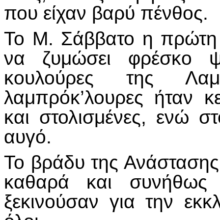
που είχαν βαρύ πένθος.
Το Μ. Σάββατο η πρώτη 
να ζυμώσει φρέσκο ψω
κουλούρες της Λα
λαμπρόκ’λουρες ήταν κ
και στολισμένες, ενώ σ
αυγό.
Το βράδυ της Ανάστασης
καθαρά και συνήθως κ
ξεκινούσαν για την εκ