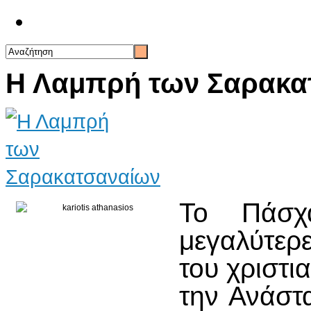
Επικοινωνία
Η Λαμπρή των Σαρακα
Το Πάσχ
μεγαλύτερε
του χριστι
την Ανάστ