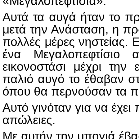
«Μεγαλοπεφτίσια».
Αυτά τα αυγά ήταν το 
μετά την Ανάσταση, η π
πολλές μέρες νηστείας. 
ένα Μεγαλοπεφτίσιο 
εικονοστάσι μέχρι την
παλιό αυγό το έθαβαν στ
όπου θα περνούσαν τα π
Αυτό γινόταν για να έχει
απώλειες.
Με αυτήν την μπογιά έβα