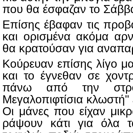
που θα έσφαζαν το Σάββα
Επίσης έβαφαν τις προβα
και ορισμένα ακόμα αρ
θα κρατούσαν για αναπαρ
Κούρευαν επίσης λίγο μ
και το έγνεθαν σε χοντ
πάνω από την στρο
Μεγαλοπιφτίσια κλωστή" 
Οι μάνες που είχαν μικρ
ράψουν κάτι για όλα τ