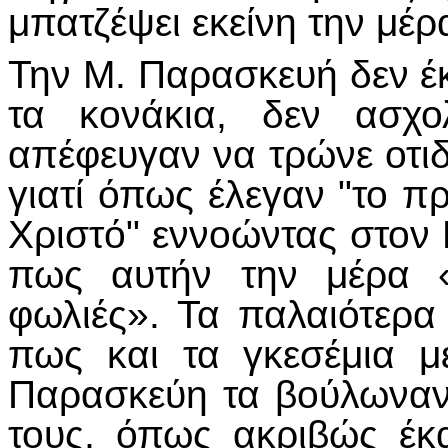
μπατζέψει εκείνη την μέρ
Την Μ. Παρασκευή δεν έκ
τα κονάκια, δεν ασχο
απέφευγαν να τρώνε οτι
γιατί όπως έλεγαν "το π
Χριστό" εννοώντας στον Ε
πως αυτήν την μέρα «
φωλιές». Τα παλαιότερα
πως και τα γκεσέμια μ
Παρασκεύη τα βούλωναν 
τους, όπως ακριβώς έκ