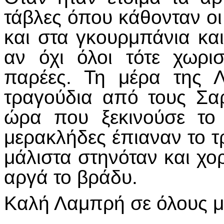
τάβλες όπου κάθονταν ο
και στα γκουρμπάνια και
αν όχι όλοι τότε χωρι
παρέες. Τη μέρα της 
τραγούδια από τους Σ
ώρα που ξεκινούσε το
μερακλήδες έπιαναν το τ
μάλιστα στηνόταν και χ
αργά το βράδυ.
Καλή Λαμπρή σε όλους με