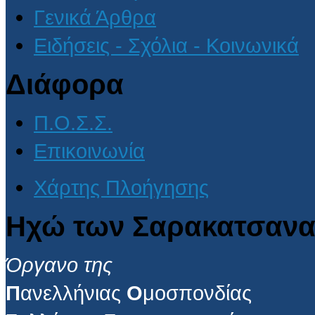
Γενικά Άρθρα
Ειδήσεις - Σχόλια - Κοινωνικά
Διάφορα
Π.Ο.Σ.Σ.
Επικοινωνία
Χάρτης Πλοήγησης
Ηχώ των Σαρακατσανα
Όργανο της
Π
ανελλήνιας
Ο
μοσπονδίας