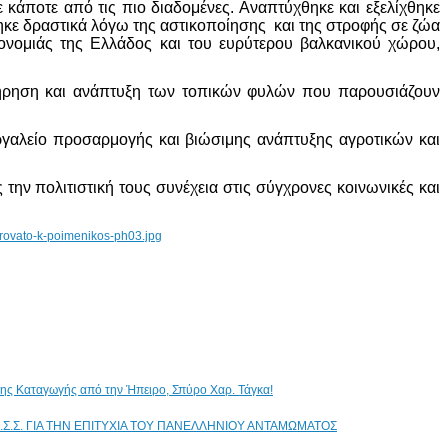
 κάποτε από τις πιο διαδομένες. Αναπτύχθηκε και εξελίχθηκε
ηκε δραστικά λόγω της αστικοποίησης και της στροφής σε ζώα
ονομιάς της Ελλάδος και του ευρύτερου βαλκανικού χώρου,
ιατήρηση και ανάπτυξη των τοπικών φυλών που παρουσιάζουν
ργαλείο προσαρμογής και βιώσιμης ανάπτυξης αγροτικών και
ην πολιτιστική τους συνέχεια στις σύγχρονες κοινωνικές και
ικης Καταγωγής από την Ήπειρο, Σπύρο Χαρ. Τάγκα!
.Σ.Σ. ΓΙΑ ΤΗΝ ΕΠΙΤΥΧΙΑ ΤΟΥ ΠΑΝΕΛΛΗΝΙΟΥ ΑΝΤΑΜΩΜΑΤΟΣ