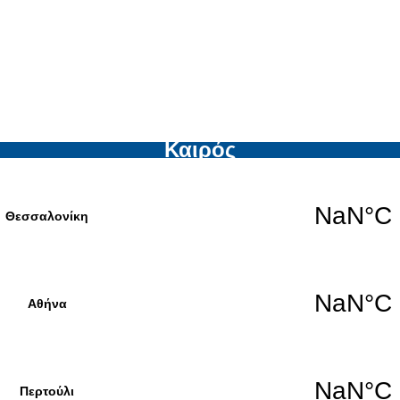
Καιρός