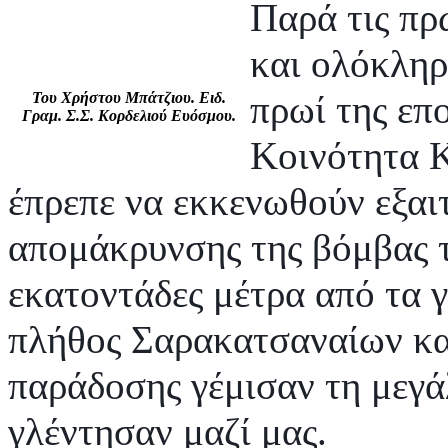
Παρά τις πρ
και ολόκληρ
πρωί της επ
Του Χρήστου Μπάτζιου. Ειδ.
Γραμ. Σ.Σ. Κορδελιού Ευόσμου.
Κοινότητα Κ
έπρεπε να εκκενωθούν εξαιτ
απομάκρυνσης της βόμβας 
εκατοντάδες μέτρα από τα 
πλήθος Σαρακατσαναίων κα
παράδοσης γέμισαν τη μεγά
γλέντησαν μαζί μας.