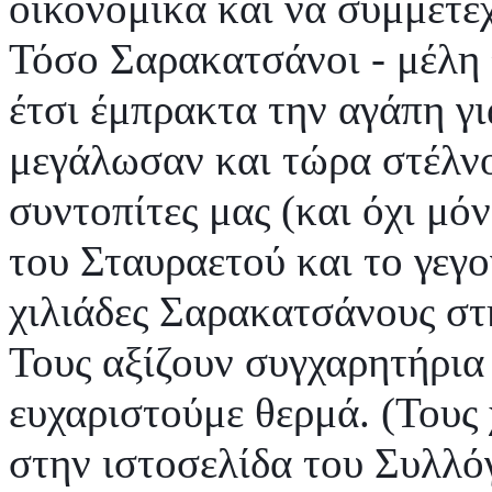
οικονομικά και να συμμετέ
Τόσο Σαρακατσάνοι - μέλη 
έτσι έμπρακτα την αγάπη γ
μεγάλωσαν και τώρα στέλνου
συντοπίτες μας (και όχι μό
του Σταυραετού και το γεγο
χιλιάδες Σαρακατσάνους στ
Τους αξίζουν συγχαρητήρια 
ευχαριστούμε θερμά. (Τους 
στην ιστοσελίδα του Συλλό