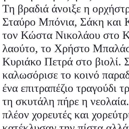
Τη βραδιά άνοιξε η ορχήστ
Σταύρο Μπόνια, Σάκη και 
τον Κώστα Νικολάου στο Κ
λαούτο, το Χρήστο Μπαλάσ
Κυριάκο Πετρά στο βιολί. 
καλωσόρισε το κοινό παρα
ένα επιτραπέζιο τραγούδι τ
τη σκυτάλη πήρε η νεολαία.
πλέον χορευτές και χορεύτρ
κατέκλυσαν την πίστα αλλά