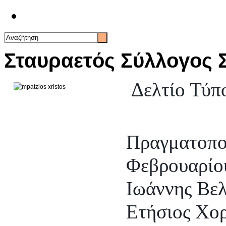
Επικοινωνία
Σταυραετός Σύλλογος 
Δελτίο Τύπ
Πραγματοπο
Φεβρουαρίο
Ιωάννης Βελ
Ετήσιος Χορ