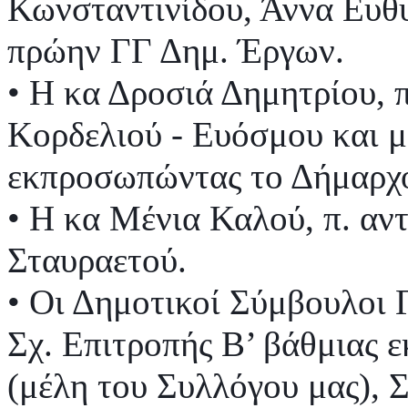
Κωνσταντινίδου, Άννα Ευθυ
πρώην ΓΓ Δημ. Έργων.
• Η κα Δροσιά Δημητρίου, 
Κορδελιού - Ευόσμου και μ
εκπροσωπώντας το Δήμαρχο
• Η κα Μένια Καλού, π. αντ
Σταυραετού.
• Οι Δημοτικοί Σύμβουλοι
Σχ. Επιτροπής Β’ βάθμιας 
(μέλη του Συλλόγου μας), 