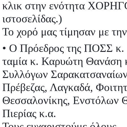
κλικ στην ενότητα ΧΟΡΗΓΟ
ιστοσελίδας.)
Το χορό μας τίμησαν με την
• Ο Πρόεδρος της ΠΟΣΣ κ.
ταμία κ. Καρυώτη Θανάση 
Συλλόγων Σαρακατσαναίων 
Πρέβεζας, Λαγκαδά, Φοιτη
Θεσσαλονίκης, Ενστόλων Θ
Πιερίας κ.α.
Τους ευχαριστούμε όλους.