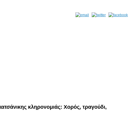
κατσάνικης κληρονομιάς: Χορός, τραγούδι,