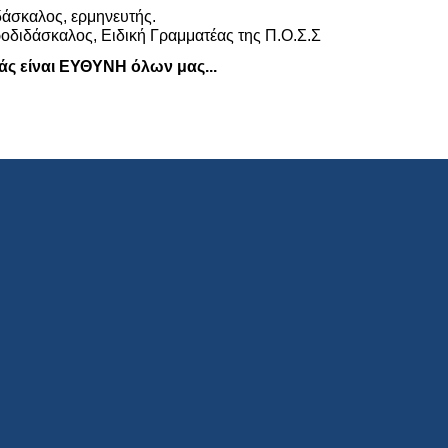
άσκαλος, ερμηνευτής.
διδάσκαλος, Ειδική Γραμματέας της Π.Ο.Σ.Σ
άς είναι ΕΥΘΥΝΗ όλων μας...