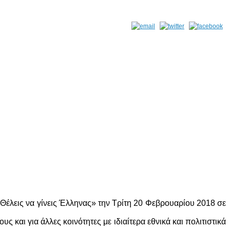
έλεις να γίνεις Έλληνας» την Τρίτη 20 Φεβρουαρίου 2018 σε
 και για άλλες κοινότητες με ιδιαίτερα εθνικά και πολιτιστικά