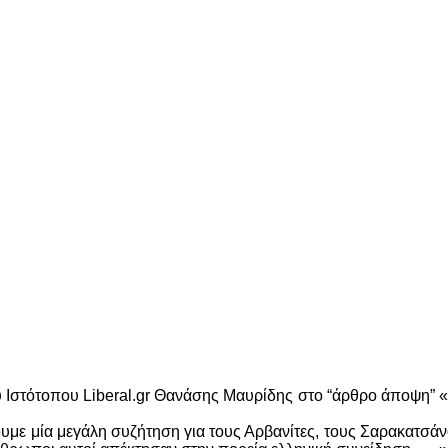
Ιστότοπου Liberal.gr Θανάσης Μαυρίδης στο “άρθρο άποψη” «Θ
υμε μία μεγάλη συζήτηση για τους Αρβανίτες, τους Σαρακατσάνους