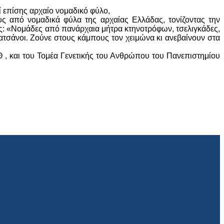
ί επίσης αρχαίο νομαδικό φύλο,
ς από νομαδικά φύλα της αρχαίας Ελλάδας, τονίζοντας την
υς: «Νομάδες από πανάρχαια μήτρα κτηνοτρόφων, τσελιγκάδες,
κατσάνοι. Ζούνε στους κάμπους τον χειμώνα κι ανεβαίνουν στα
 , και του Τομέα Γενετικής του Ανθρώπου του Πανεπιστημίου