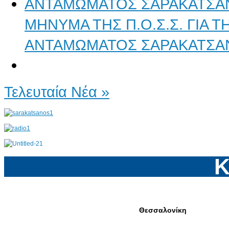
ΜΗΝΥΜΑ ΤΗΣ Π.Ο.Σ.Σ. ΓΙΑ 
ΑΝΤΑΜΩΜΑΤΟΣ ΣΑΡΑΚΑΤΣΑ
Τελευταία Νέα »
Κ