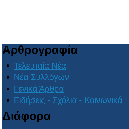
Αρθρογραφία
Τελευταία Νέα
Νέα Συλλόγων
Γενικά Άρθρα
Ειδήσεις - Σχόλια - Κοινωνικά
Διάφορα