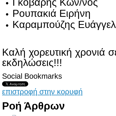
Γκοβαρης Κων/νος
Ρουπακιά Ειρήνη
Καραμπούζης Ευάγγελ
Καλή χορευτική χρονιά σ
εκδηλώσεις!!!
Social Bookmarks
επιστροφή στην κορυφή
Ροή Άρθρων