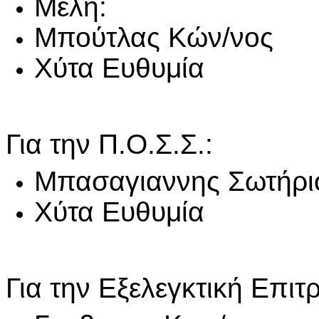
Μέλη:
Μπούτλας Κών/νος
Χύτα Ευθυμία
Για την Π.Ο.Σ.Σ.:
Μπασαγιαννης Σωτήρι
Χύτα Ευθυμία
Για την Εξελεγκτική Επιτ