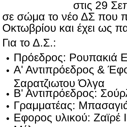
στις 29 Σ
σε σώμα το νέο ΔΣ που π
Οκτωβρίου και έχει ως π
Για το Δ.Σ.:
Πρόεδρος: Ρουπακιά 
Α' Αντιπρόεδρος & Έφο
Σαρατζιωτου Όλγα
Β' Αντιπρόεδρος: Σούρ
Γραμματέας: Μπασαγι
Εφορος υλικού: Ζαϊρέ