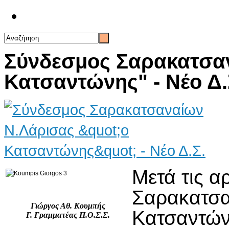
Επικοινωνία
Σύνδεσμος Σαρακατσαν
Κατσαντώνης" - Νέο Δ.
Μετά τις α
Σαρακατσα
Γιώργος Αθ. Κουμπής
Κατσαντών
Γ. Γραμματέας Π.Ο.Σ.Σ.