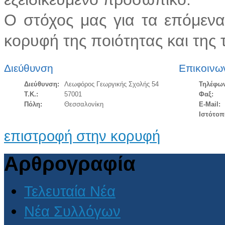
Ο στόχος μας για τα επόμενα
κορυφή της ποιότητας και της 
Διεύθυνση
Επικοινω
Διεύθυνση:
Λεωφόρος Γεωργικής Σχολής 54
Τηλέφω
Τ.Κ.:
57001
Φαξ:
Πόλη:
Θεσσαλονίκη
E-Mail:
Ιστότοπ
επιστροφή στην κορυφή
Αρθρογραφία
Τελευταία Νέα
Νέα Συλλόγων