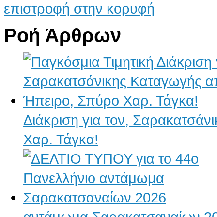
επιστροφή στην κορυφή
Ροή Άρθρων
Διάκριση για τον, Σαρακατσάν
Χαρ. Τάγκα!
αντάμωμα Σαρακατσαναίων 2