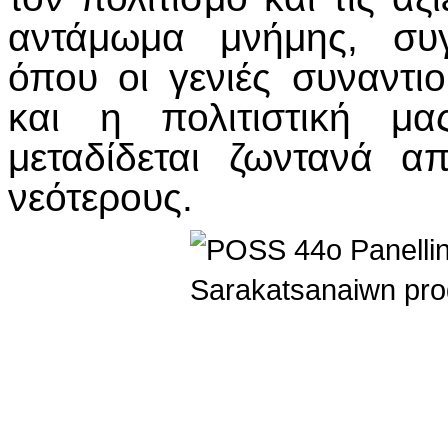
αντάμωμα μνήμης, συγ
όπου οι γενιές συναντι
και η πολιτιστική μα
μεταδίδεται ζωντανά α
νεότερους.