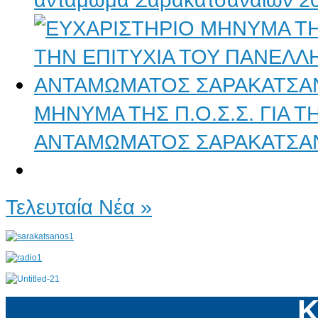
ΜΗΝΥΜΑ ΤΗΣ Π.Ο.Σ.Σ. ΓΙΑ 
ΑΝΤΑΜΩΜΑΤΟΣ ΣΑΡΑΚΑΤΣΑ
Τελευταία Νέα »
Κ