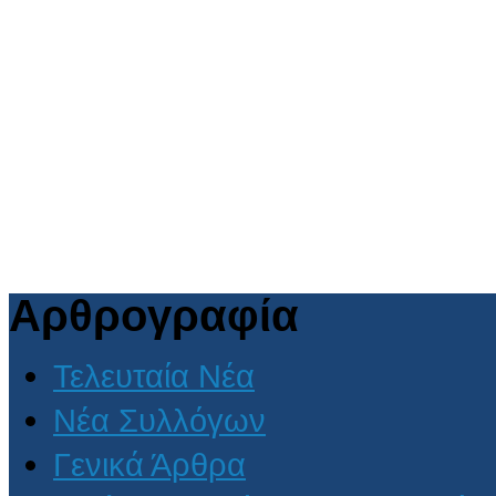
Αρθρογραφία
Τελευταία Νέα
Νέα Συλλόγων
Γενικά Άρθρα