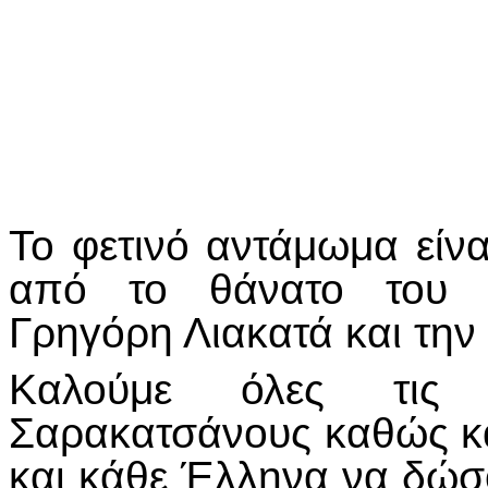
Το φετινό αντάμωμα είν
από το θάνατο του 
Γρηγόρη Λιακατά και την
Καλούμε όλες τις 
Σαρακατσάνους καθώς κα
και κάθε Έλληνα να δώσ