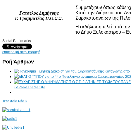
Συμμετέχουν όπως κάθε χρ
Κατά την διάρκεια του Α
Γατσέλος Δημήτρης
Σαρακατσαναίων της Πελ
Γ. Γραμματέας Π.Ο.Σ.Σ.
Η εκδήλωση τελεί υπό την
το Δήμο Ξυλοκάστρου – Ε
Social Bookmarks
επιστροφή στην κορυφή
Ροή Άρθρων
ΣΑΡΑΚΑΤΣΑΝΑΙΩΝ
Τελευταία Νέα »