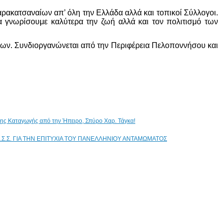
ακατσαναίων απ’ όλη την Ελλάδα αλλά και τοπικοί Σύλλογοι.
γνωρίσουμε καλύτερα την ζωή αλλά και τον πολιτισμό των
ων. Συνδιοργανώνεται από την Περιφέρεια Πελοποννήσου και
ικης Καταγωγής από την Ήπειρο, Σπύρο Χαρ. Τάγκα!
.Σ.Σ. ΓΙΑ ΤΗΝ ΕΠΙΤΥΧΙΑ ΤΟΥ ΠΑΝΕΛΛΗΝΙΟΥ ΑΝΤΑΜΩΜΑΤΟΣ