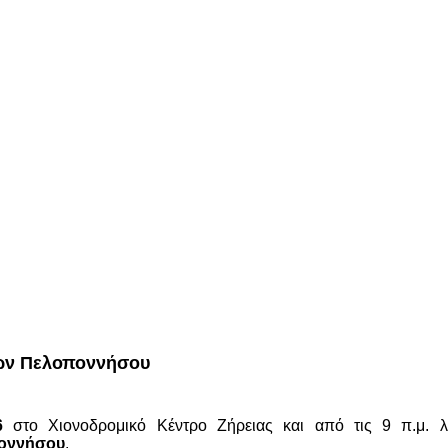
ίων Πελοποννήσου
6
στο Χιονοδρομικό Κέντρο Ζήρειας και από τις 9 π.μ.
οννήσου
.