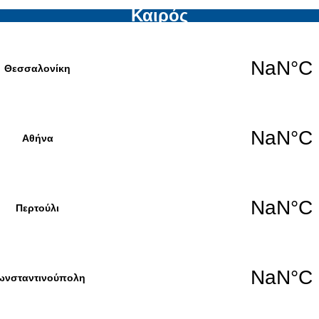
Καιρός