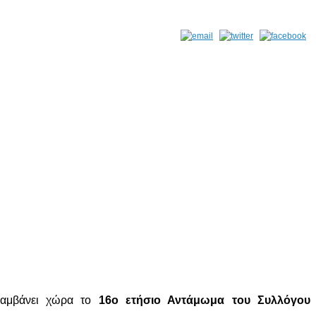
 λαμβάνει χώρα το
16ο ετήσιο Αντάμωμα του Συλλόγου