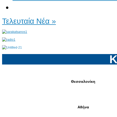
Τελευταία Νέα »
Κ