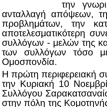
την γνωρι
ανταλλαγή απόψεων, τη
προβλημάτων, την κα
αποτελεσματικότερη συν
συλλόγων - μελών της κ
των συλλόγων τόσο με
Ομοσπονδία.
Η πρώτη περιφερειακή σ
την Κυριακή 10 Νοεμβρί
Συλλόγου Σαρακατσαναί
στην πόλη της Κομοτηνή